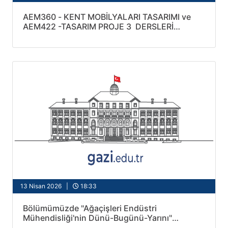
AEM360 - KENT MOBİLYALARI TASARIMI ve
AEM422 -TASARIM PROJE 3 DERSLERİ
KAPSAMINDA PROJE VE POSTER SUNUMLARI
13 Nisan 2026 |
18:33
Bölümümüzde "Ağaçişleri Endüstri
Mühendisliği'nin Dünü-Bugünü-Yarını"
Konferansı Gerçekleştirildi