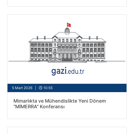
5 Mart 2026 |
10:55
Mimarlıkta ve Mühendislikte Yeni Dönem
''MİMERRA'' Konferansı