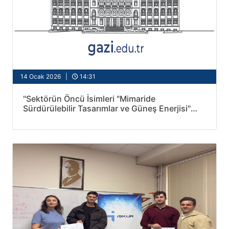
14 Ocak 2026 |
14:31
''Sektörün Öncü İsimleri "Mimaride
Sürdürülebilir Tasarımlar ve Güneş Enerjisi"
Etkinliğinde Öğrencilerimizle Buluştu